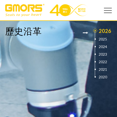
歷史沿革
2026
2019
2009
1999
1986
2025
2018
2008
1998
2024
2017
2007
1997
2023
2016
2006
1996
2022
2015
2005
1994
2021
2014
2004
2020
2013
2002
2012
2001
2011
2000
2010