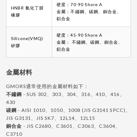
硬度：70-90 Shore A
HNBR 氫化丁腈
金屬：不鏽鋼、碳鋼、銅合金、
橡膠
鋁合金
硬度：45-90 Shore A
Silicone(VMQ)
金屬： 不鏽鋼、碳鋼、銅合金、
矽膠
鋁合金
金屬材料
GMORS通常使用的金屬材料如下：
不鏽鋼
- SUS 302、303、304、316、410、416、
430
碳鋼
- AISI 1010、1050、1008 (JIS G3141 SPCC)、
JIS G3131、JIS SK7、12L14、12L15
銅合金
- JIS C2680、C3601、C3063、C3604、
C3710