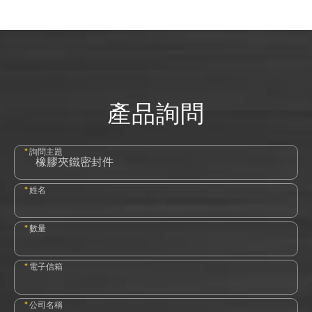
產品詢問
*
詢問主題
*
姓名
*
數量
*
電子信箱
*
公司名稱