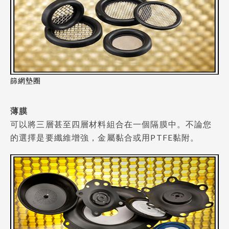
篩網墊圈
薄膜
可以將三層甚至四層材料組合在一個隔膜中。不論您
的選擇是要纖維增強，金屬黏合或用PTFE黏附。