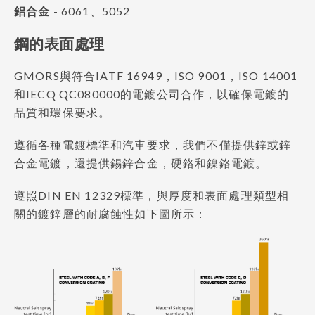
鋁合金
- 6061、5052
鋼的表面處理
GMORS與符合IATF 16949，ISO 9001，ISO 14001
和IECQ QC080000的電鍍公司合作，以確保電鍍的
品質和環保要求。
遵循各種電鍍標準和汽車要求，我們不僅提供鋅或鋅
合金電鍍，還提供錫鋅合金，硬鉻和鎳鉻電鍍。
遵照DIN EN 12329標準，與厚度和表面處理類型相
關的鍍鋅層的耐腐蝕性如下圖所示：