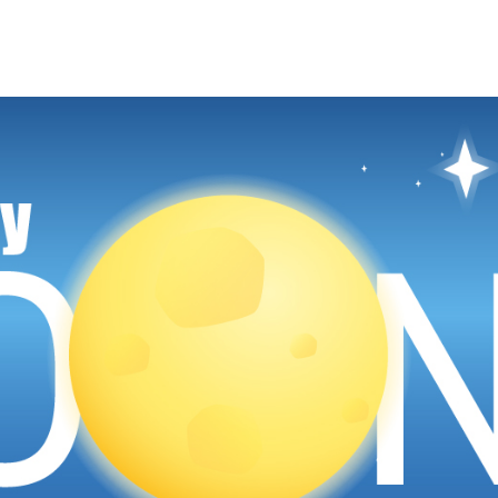
FS型密封件
S型密封件
農業
再生能源產業
龍鐵殼翻唇
HiPerFlon®- 鐵氟殼翻唇式
鐵氟龍引導密封件
旋轉密封件
封