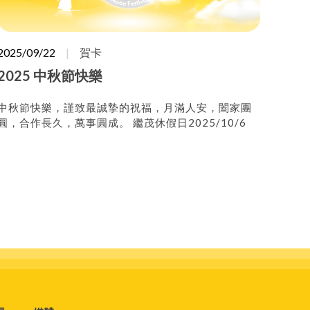
2025/09/22
賀卡
2025 中秋節快樂
中秋節快樂，謹致最誠摯的祝福，月滿人安，闔家團
圓，合作長久，萬事圓成。 繼茂休假日2025/10/6