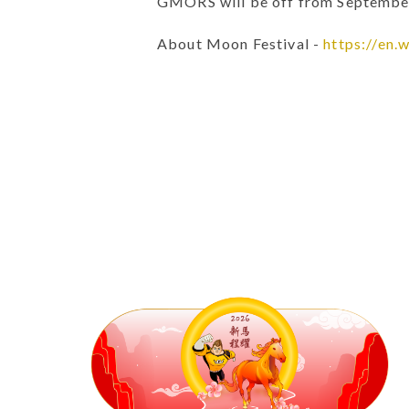
GMORS will be off from September
About Moon Festival -
https://en.