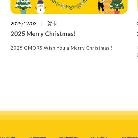
2025/12/03
賀卡
2025 Merry Christmas!
2025 GMORS Wish You a Merry Christmas !