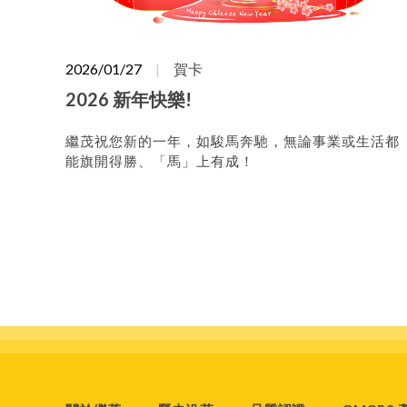
2026/01/27
賀卡
2026 新年快樂!
繼茂祝您新的一年，如駿馬奔馳，無論事業或生活都
能旗開得勝、「馬」上有成！