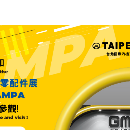
FS型密封件
S型密封件
農業
再生能源產業
龍鐵殼翻唇
HiPerFlon®- 鐵氟殼翻唇式
鐵氟龍引導密封件
旋轉密封件
封