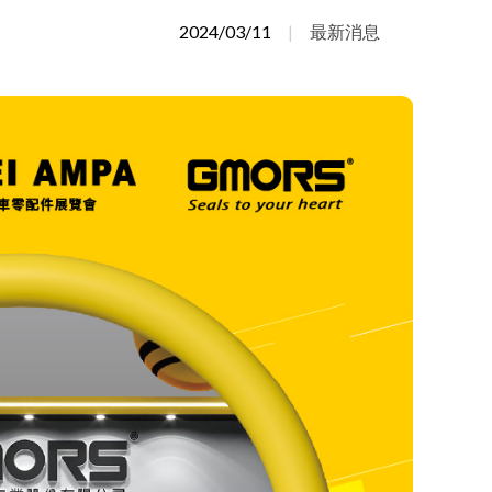
Português
2024/03/11
最新消息
Türkçe
Deutsch
食品產業
ไทย
Bahasa Indonesia
Singapore