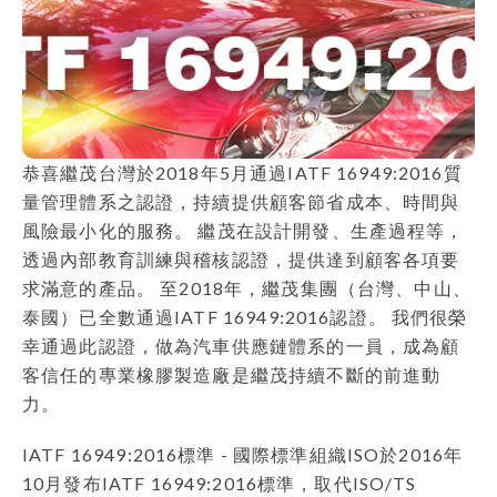
恭喜繼茂台灣於2018年5月通過IATF 16949:2016質
量管理體系之認證，持續提供顧客節省成本、時間與
風險最小化的服務。 繼茂在設計開發、生產過程等，
透過內部教育訓練與稽核認證，提供達到顧客各項要
求滿意的產品。 至2018年，繼茂集團（台灣、中山、
泰國）已全數通過IATF 16949:2016認證。 我們很榮
幸通過此認證，做為汽車供應鏈體系的一員，成為顧
客信任的專業橡膠製造廠是繼茂持續不斷的前進動
力。
IATF 16949:2016標準 - 國際標準組織ISO於2016年
10月發布IATF 16949:2016標準，取代ISO/TS