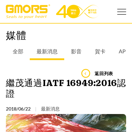
媒體
全部
最新消息
影音
賀卡
AP
返回列表
繼茂通過IATF 16949:2016認
證
2018/06/22
最新消息