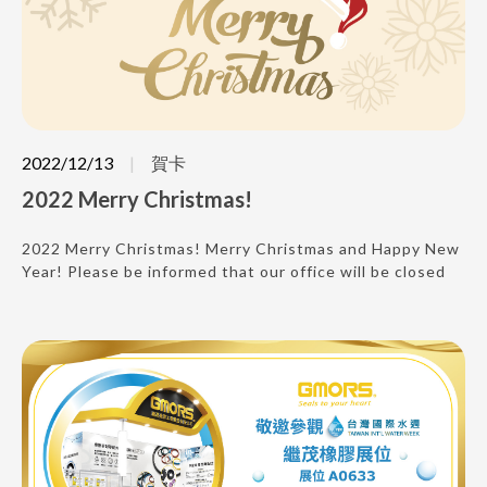
2022/12/13
賀卡
2022 Merry Christmas!
2022 Merry Christmas! Merry Christmas and Happy New
Year! Please be informed that our office will be closed
from Dec. 31,2022 to Jan. 02,2023 for National Holiday.