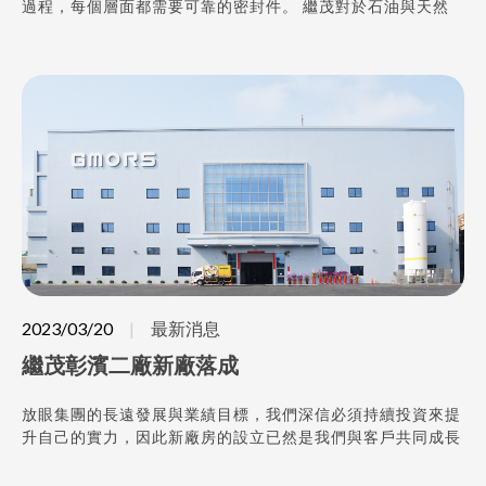
過程，每個層面都需要可靠的密封件。 繼茂對於石油與天然
氣市場密封件的需求，提供各種規格及尺寸的產品以及最穩定
的產品品質。 未來全球對石油和天然氣的需求將持續增加，
繼茂將持續扮演，您密封元件的最佳合作夥伴。 GMORS -
Seals to your heart
2023/03/20
最新消息
繼茂彰濱二廠新廠落成
放眼集團的長遠發展與業績目標，我們深信必須持續投資來提
升自己的實力，因此新廠房的設立已然是我們與客戶共同成長
的重點計畫。