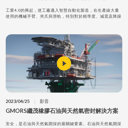
工業4.0的興起，使工廠邁入智慧自動化製造，在生產線大量
使用的機械手臂、夾爪與滑軌，特別對於精準度、減震及降躁
都有嚴苛的要求。繼茂用專業技術、高品質產品與客戶一同解
決密封問題，跟著影片來看看繼茂如何從研發、設計到製造，
成為最值得信賴的密封件專家！
2023/04/25
影音
GMORS繼茂橡膠石油與天然氣密封解決方案
安全，是石油與天然氣開採的最關鍵要素。石油與天然氣開採