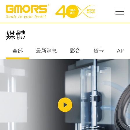
媒體
全部
最新消息
影音
賀卡
AP