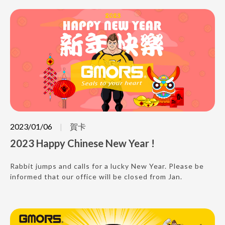
2023/01/06
賀卡
2023 Happy Chinese New Year !
Rabbit jumps and calls for a lucky New Year. Please be
informed that our office will be closed from Jan.
20,2023 to Jan. 29,2023 for Chinese New Year.